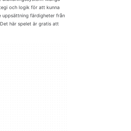
tegi och logik för att kunna
 uppsättning färdigheter från
Det här spelet är gratis att