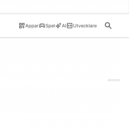
Appar
Spel
AI
Utvecklare