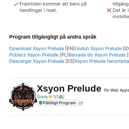
Framtiden kommer att bero på
tillgäng
handlingar i nuet.
Det är 
mobilte
Program tillgängligt på andra språk
Download Xsyon Prelude
Unduh Xsyon Prelude
Pobierz Xsyon Prelude
Baixada do Xsyon Prelude
Descargar Xsyon Prelude
Xsyon Prelude herunterl
Xsyon Prelude
för Web App
Gratis
1
1
Pålitligt Program
V
1