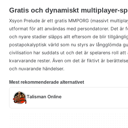
Gratis och dynamiskt multiplayer-sp
Xsyon Prelude är ett gratis MMPORG (massivt multiplay
utformat för att användas med persondatorer. Det är f
och nyare stadier släpps allt eftersom de blir tillgängli
postapokalyptisk värld som nu styrs av långglömda g
civilisation har suddats ut och det är spelarens roll att
kvarvarande rester. Även om det är fiktivt är berättels
och nuvarande händelser.
Mest rekommenderade alternativet
Talisman Online