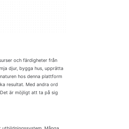
urser och färdigheter från
ämja djur, bygga hus, upprätta
naturen hos denna plattform
ika resultat. Med andra ord
et är möjligt att ta på sig
tt utbildningssystem. Många