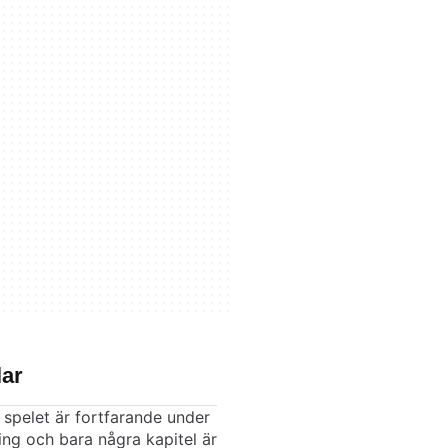
ar
 spelet är fortfarande under
ing och bara några kapitel är