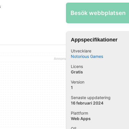
s
Besök webbplatsen
Appspecifikationer
Utvecklare
Notorious Games
Licens
Gratis
Version
1
Senaste uppdatering
16 februari 2024
Plattform
Web Apps
OS