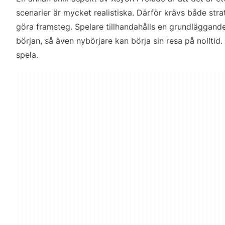
scenarier är mycket realistiska. Därför krävs både stra
göra framsteg. Spelare tillhandahålls en grundläggande
början, så även nybörjare kan börja sin resa på nolltid. 
spela.