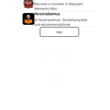
Become a monster in Requiem
Memento Mori
Nostradamus
AI Nostradamus: Skräddarsydda
bokrekommendationer
Mer