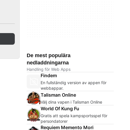
De mest populära
nedladdningarna
Handling för Web Apps
Findem
En fullständig version av appen för
webbappar.
Talisman Online
Välj dina vapen i Talisman Online
World Of Kung Fu
Gratis att spela kampsportsspel för
persondatorer
Requiem Memento Mori